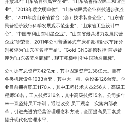
开放30年山东省百强民营企业”、“山东省善待农民工和谐企
业”、“2013年度文明单位”、“山东省民营企业科技进步奖企
业”、“2011年度山东省首台（套）技术装备企业”、“山东省
民营经济践行科学发展观示范企业”、“山东省工业设计中
心”、“中国专利山东明星企业”、“山东省最具潜力发展民营
企业”等荣誉。2011年公司普通卧式车床和数控卧式车床分
别被评为“山东省名牌产品”。“Gold CNC高德数控”商标被
评为“山东省著名商标”，现正积极申报“中国驰名商标”。
公司拥有总资产7.42亿元，其中固定资产2.38亿元。拥有
各类机床设备1033台套，其中大、精、尖设备126台套。企
业目前拥有职工1170人，其中工程技术人员256人，高级工
程师56名，工人技师316名，其中高级技师15名。公司多年
来一直坚持员工培训，通过改变 员工观念，实施内部改
革，引进先进的经营管理理念和方法，全面提高员工素质，
提升现代化管理水平。